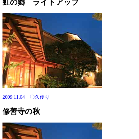
虹の郷 ライトアップ
2009.11.04
〇久便り
修善寺の秋