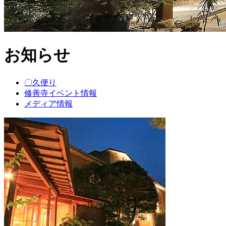
お知らせ
〇久便り
修善寺イベント情報
メディア情報