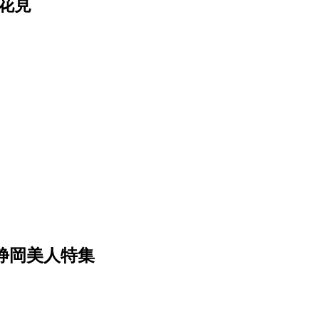
花見
 静岡美人特集