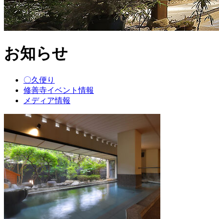
お知らせ
〇久便り
修善寺イベント情報
メディア情報