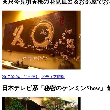
★只今見頃★桜の花見風呂＆お部屋でお
2017.02.04
〇久便り
,
メディア情報
日本テレビ系「秘密のケンミンShow」