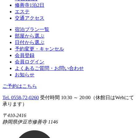
修善寺1泊2日
エステ
交通アクセス
宿泊プラン一覧
部屋から選ぶ
日付から選ぶ
予約変更・キャンセル
会員登録
会員ログイン
よくあるご質問・お問い合わせ
お知らせ
ご予約はこちら
Tel. 0558-72-0260
受付時間 10:30 ～ 20:00（休館日はWebにて
承ります）
〒410-2416
静岡県伊豆市修善寺 1146