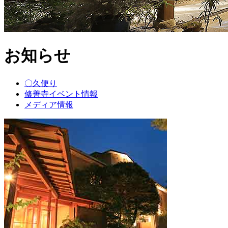
お知らせ
〇久便り
修善寺イベント情報
メディア情報