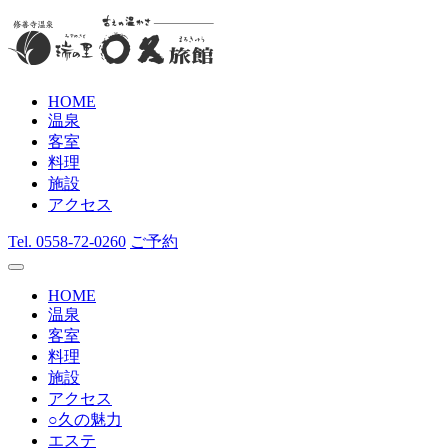
HOME
温泉
客室
料理
施設
アクセス
Tel.
0558-72-0260
ご予約
HOME
温泉
客室
料理
施設
アクセス
○久の魅力
エステ