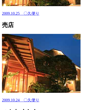
2009.10.25
〇久便り
売店
2009.10.24
〇久便り