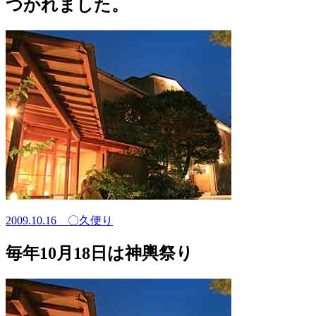
つかれました。
2009.10.16
〇久便り
毎年10月18日は神輿祭り