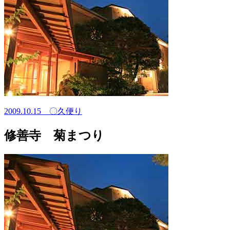
2009.10.15
〇久便り
修善寺 菊まつり