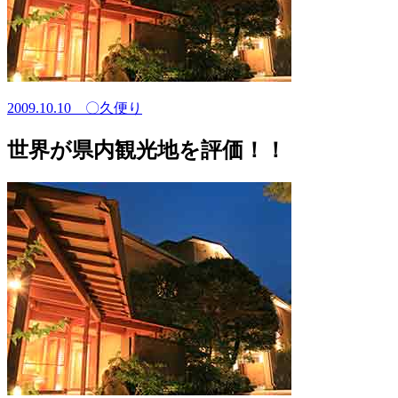
2009.10.10
〇久便り
世界が県内観光地を評価！！