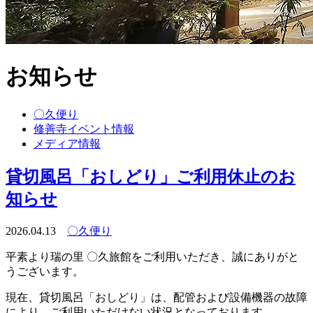
お知らせ
〇久便り
修善寺イベント情報
メディア情報
貸切風呂「おしどり」ご利用休止のお
知らせ
2026.04.13
〇久便り
平素より瑞の里 〇久旅館をご利用いただき、誠にありがと
うございます。
現在、貸切風呂「おしどり」は、配管および設備機器の故障
により、ご利用いただけない状況となっております。