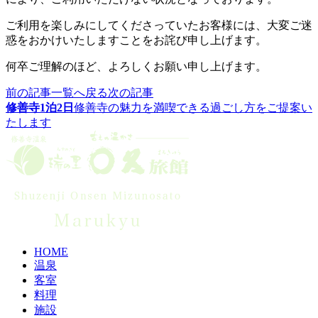
ご利用を楽しみにしてくださっていたお客様には、大変ご迷
惑をおかけいたしますことをお詫び申し上げます。
何卒ご理解のほど、よろしくお願い申し上げます。
前の記事
一覧へ戻る
次の記事
修善寺1泊2日
修善寺の魅力を満喫できる過ごし方をご提案い
たします
HOME
温泉
客室
料理
施設