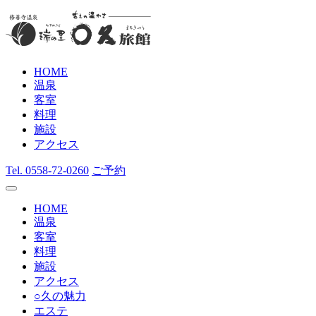
HOME
温泉
客室
料理
施設
アクセス
Tel.
0558-72-0260
ご予約
HOME
温泉
客室
料理
施設
アクセス
○久の魅力
エステ