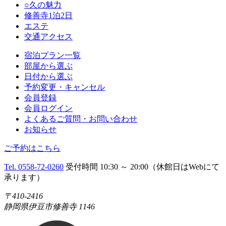
○久の魅力
修善寺1泊2日
エステ
交通アクセス
宿泊プラン一覧
部屋から選ぶ
日付から選ぶ
予約変更・キャンセル
会員登録
会員ログイン
よくあるご質問・お問い合わせ
お知らせ
ご予約はこちら
Tel. 0558-72-0260
受付時間 10:30 ～ 20:00（休館日はWebにて
承ります）
〒410-2416
静岡県伊豆市修善寺 1146