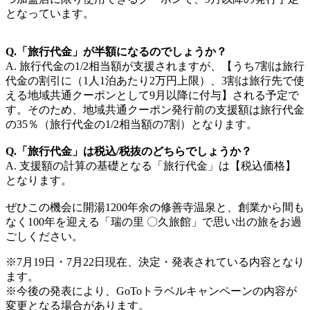
となっています。
Q.「旅行代金」が半額になるのでしょうか？
A. 旅行代金の1/2相当額が支援されますが、【うち7割は旅行
代金の割引に（1人1泊あたり2万円上限）、3割は旅行先で使
える地域共通クーポンとして9月以降に付与】される予定で
す。そのため、地域共通クーポン発行前の支援額は旅行代金
の35％（旅行代金の1/2相当額の7割）となります。
Q.「旅行代金」は税込/税抜のどちらでしょうか？
A. 支援額の計算の基礎となる「旅行代金」は【税込価格】
となります。
ぜひこの機会に開湯1200年余の修善寺温泉と、創業から間も
なく100年を迎える「瑞の里 〇久旅館」で思い出の旅をお過
ごしください。
※7月19日・7月22日現在、決定・発表されている内容となり
ます。
※今後の発表により、GoToトラベルキャンペーンの内容が
変更となる場合があります。