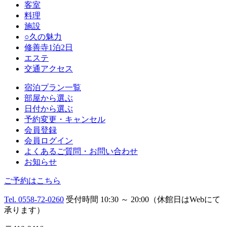
客室
料理
施設
○久の魅力
修善寺1泊2日
エステ
交通アクセス
宿泊プラン一覧
部屋から選ぶ
日付から選ぶ
予約変更・キャンセル
会員登録
会員ログイン
よくあるご質問・お問い合わせ
お知らせ
ご予約はこちら
Tel. 0558-72-0260
受付時間 10:30 ～ 20:00（休館日はWebにて
承ります）