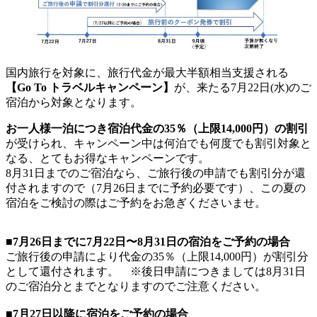
国内旅行を対象に、旅行代金が最大半額相当支援される
【Go To トラベルキャンペーン】
が、来たる7月22日(水)のご
宿泊から対象となります。
お一人様一泊につき宿泊代金の35％（上限14,000円）の割引
が受けられ、キャンペーン中は何泊でも何度でも割引対象と
なる、とてもお得なキャンペーンです。
8月31日までのご宿泊なら、ご旅行後の申請でも割引分が還
付されますので（7月26日までに予約必要です）、この夏の
宿泊をご検討の際はご予約をお急ぎくださいませ。
■7月26日までに7月22日〜8月31日の宿泊をご予約の場合
ご旅行後の申請により代金の35％（上限14,000円）が割引分
として還付されます。 ※後日申請につきましては8月31日
のご宿泊分とまでとなりますのでご注意ください。
■7月27日以降に宿泊をご予約の場合