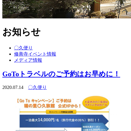
お知らせ
〇久便り
修善寺イベント情報
メディア情報
GoToトラベルのご予約はお早めに！
2020.07.14
〇久便り