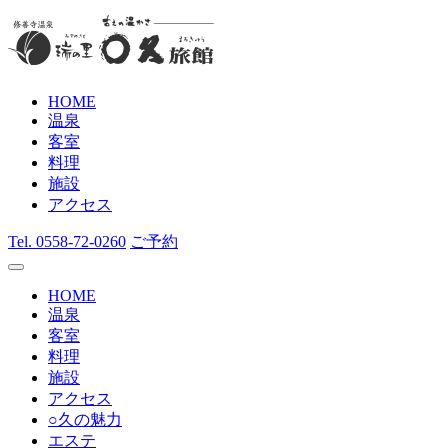
HOME
温泉
客室
料理
施設
アクセス
Tel.
0558-72-0260
ご予約
HOME
温泉
客室
料理
施設
アクセス
○久の魅力
エステ